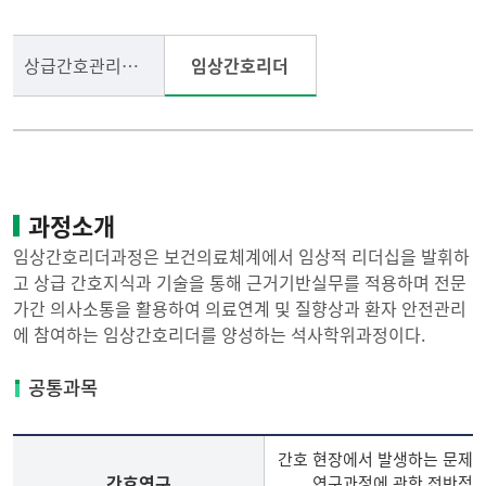
상급간호관리와리더십
임상간호리더
과정소개
임상간호리더과정은 보건의료체계에서 임상적 리더십을 발휘하
고 상급 간호지식과 기술을 통해 근거기반실무를 적용하며 전문
가간 의사소통을 활용하여 의료연계 및 질향상과 환자 안전관리
에 참여하는 임상간호리더를 양성하는 석사학위과정이다.
공통과목
간호 현장에서 발생하는 문제를
간호연구
연구과정에 관한 전반적인