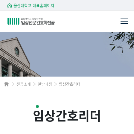
울산대학교 대표홈페이지
전공소개
일반과정
임상간호리더
임상간호리더