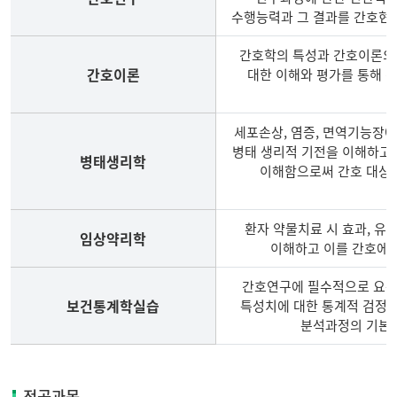
수행능력과 그 결과를 간호현장
간호학의 특성과 간호이론의 
간호이론
대한 이해와 평가를 통해 
세포손상, 염증, 면역기능장애,
병태 생리적 기전을 이해하고,
병태생리학
이해함으로써 간호 대상자
환자 약물치료 시 효과, 유
임상약리학
이해하고 이를 간호에 
간호연구에 필수적으로 요구되
보건통계학실습
특성치에 대한 통계적 검정,
분석과정의 기본개
일
반
전공과목